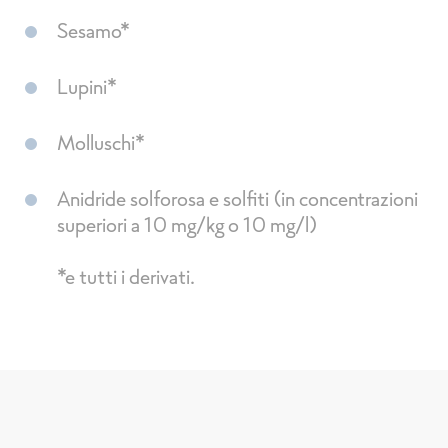
Sesamo*
Lupini*
Molluschi*
Anidride solforosa e solfiti (in concentrazioni
superiori a 10 mg/kg o 10 mg/l)
*e tutti i derivati.