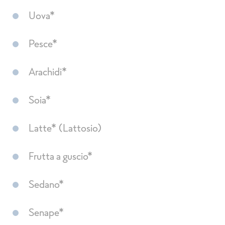
Uova*
Pesce*
Arachidi*
Soia*
Latte* (Lattosio)
Frutta a guscio*
Sedano*
Senape*