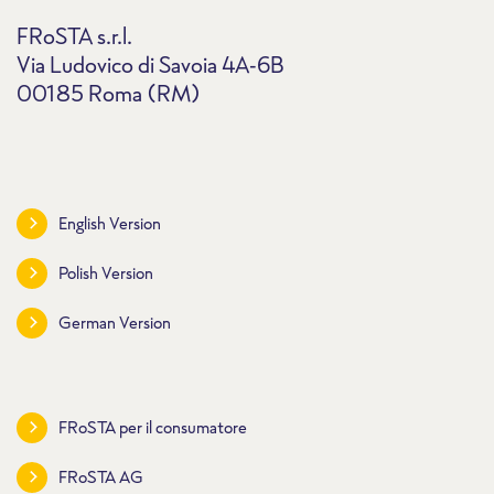
FRoSTA s.r.l.
Via Ludovico di Savoia 4A-6B
00185 Roma (RM)
English Version
Polish Version
German Version
FRoSTA per il consumatore
FRoSTA AG