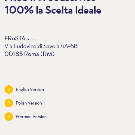
100% la Scelta Ideale
FRoSTA s.r.l.
Via Ludovico di Savoia 4A-6B
00185 Roma (RM)
English Version
Polish Version
German Version