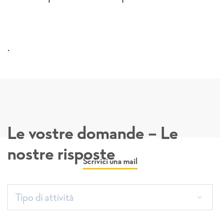
.
Le vostre domande - Le
nostre risposte
Scrivici una mail
Tipo di attività