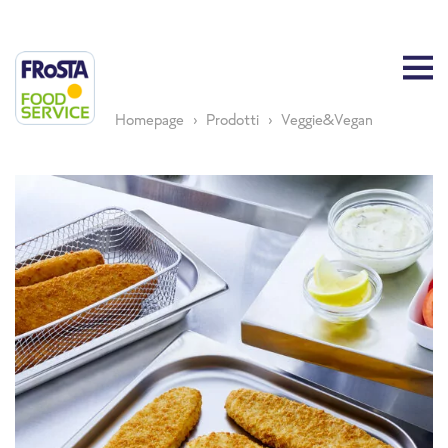
Homepage
Prodotti
Veggie&Vegan