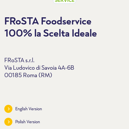
FRoSTA Foodservice
100% la Scelta Ideale
FRoSTA s.r.l.
Via Ludovico di Savoia 4A-6B
00185 Roma (RM)
English Version
Polish Version