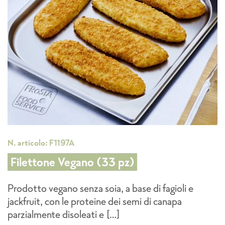
N. articolo: F1197A
Filettone Vegano (33 pz)
Prodotto vegano senza soia, a base di fagioli e
jackfruit, con le proteine dei semi di canapa
parzialmente disoleati e […]