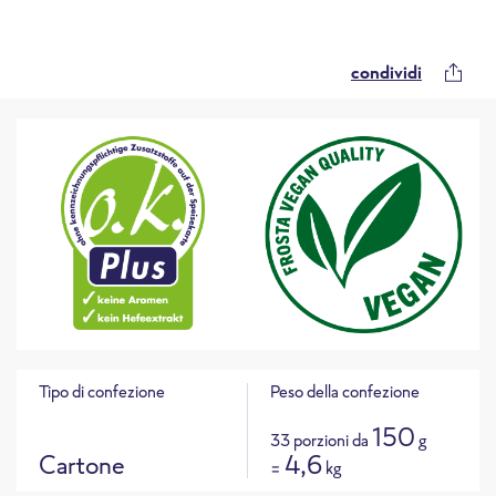
condividi
Tipo di confezione
Peso della confezione
150
33 porzioni da
g
Cartone
4,6
=
kg