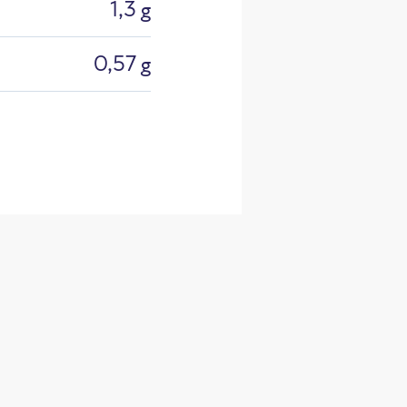
1,3 g
0,57 g