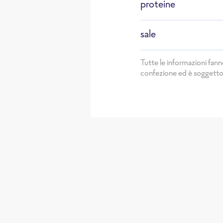
proteine
sale
Tutte le informazioni fan
confezione ed è soggetto a