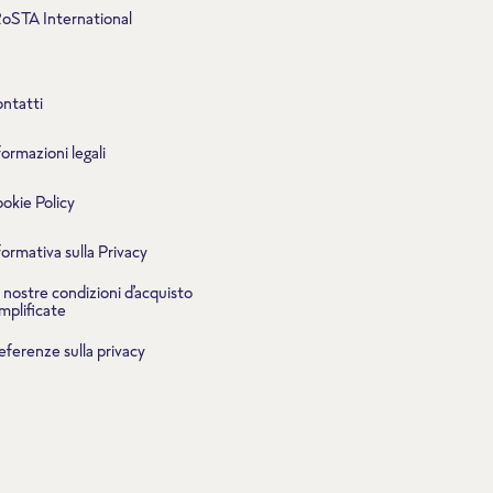
oSTA International
ntatti
formazioni legali
okie Policy
formativa sulla Privacy
 nostre condizioni d’acquisto
mplificate
eferenze sulla privacy