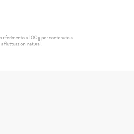
no riferimento a 100g per contenuto a
 fluttuazioni naturali.