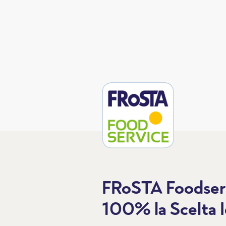
FRoSTA Foodser
100% la Scelta I