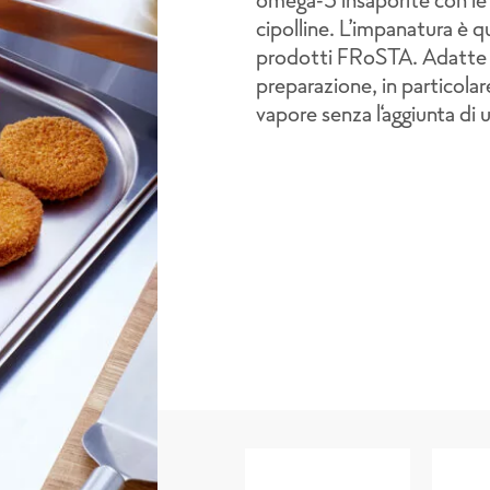
cipolline. L’impanatura è qu
prodotti FRoSTA. Adatte a
preparazione, in particola
vapore senza l‘aggiunta di ul